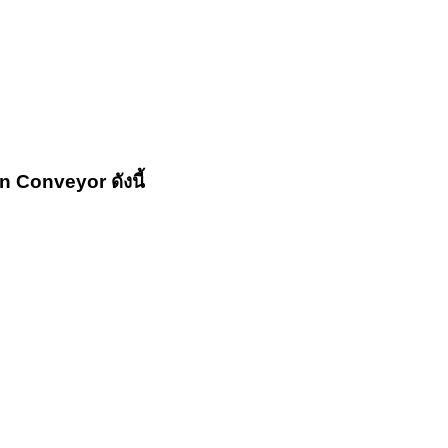
n Conveyor
ดังนี้