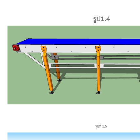
รูป1.4
รูปที่ 1.5