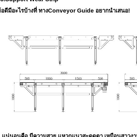
้อดีมีอะไรบ้างที่ ทาง
Conveyor Guide
อยากนำเสนอ
!
รูป 
.แน่นอนคือ มีความสวย แหวกแนวสะดุดตา
เหมือนสาวงา