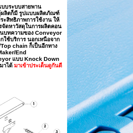
อกแบบระบบสายพาน
ผลิตก็มี รูปแบบผลิตภัณฑ์
ประสิทธิภาพการใช้งาน ให้
การจัดหาวัสดุในการผลิตคอน
มาอ่านบทความของ
Conveyor
อกใช้บริการ
นอกเหนือจาก
/Top chain
ก็เป็นอีกทาง
Maker/End
eyor
แบบ
Knock Down
นมาได้
มาเข้าประเด็นดูกันดี