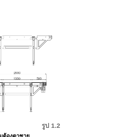
1.2
ม
ต้องตาชาย