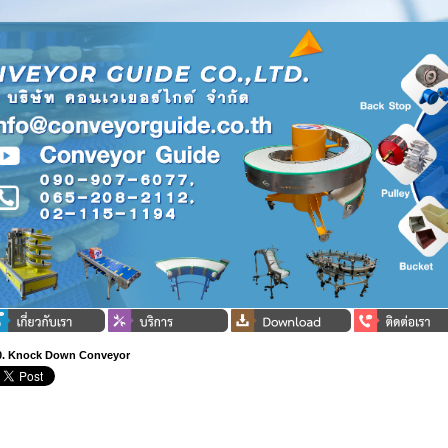
0. Knock Down Conveyor