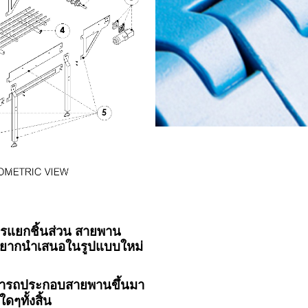
ารแยกชิ้นส่วน สายพาน
 อยากนำเสนอในรูปแบบใหม่
สามารถประกอบสายพานขึ้นมา
ดๆทั้งสิ้น