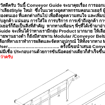
วัสดีครับ วันนี้
Conveyor Guide
จะมาคุยเรื่อง การอ
ำเลียง
Style
ใหม่
!
ซึ่งในแวดวงอุตสาหกรรมคอนเวเยอร์ ผู้
องตนเอง ที่แตกต่างกันไป เพื่อดึงดูดความสนใจ และเพิ่ม
ับลูกค้า แน่นอน การใส่ใจ การบริการ การเข้าถึงลูกค้า 
วเยอร์ก็ถือเป็นสิ่งที่สำคัญ หากทางเพื่อนๆ พี่ๆที่ได้เข้า
Guide
จะเห็นได้ว่าทางเรามีกลุ่ม
Product
มากมาย ให้เลื
ายพานยางดำ ก็ยังมีสายพาน
Modular /Conveyor Belt
ลือกที่ทางเราทำการผลิตและจัดหาอุปกรณ์
ให้ทั้งจากทาง
User……………………………..
ครั้งนี้ขอนำเสนอ
Conv
ม่มีเชื่อ ประกอบงานด้วยการขันน๊อตอย่างเดียวก็สำเร็จขึ้
ว่าครับ