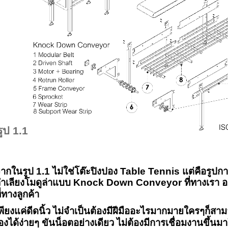
รูป 1.1
ากในรูป 1.1 ไม่ใช่โต๊ะปิงปอง
Table Tennis
แต่คือรูปก
ำเลียงโมดูล่าแบบ
Knock Down Conveyor
ที่ทางเรา
ี่ทางลูกค้า
พียงแค่ดีดนิ้ว ไม่จำเป็นต้องมีฝีมืออะไรมากมายใครๆก็
องได้ง่ายๆ ขันน็อตอย่างเดียว ไม่ต้องมีการเชื่อมงานขึ้นมาใ