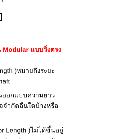
น
Modular
แบบวิ่งตรง
ngth )
หมายถึงระยะ
haft
 การออกแบบความยาว
้อจำกัดอื่นใดบ้างหรือ
r Length )
ไม่ได้ขึ้นอยู่