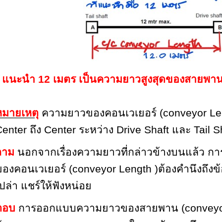
แนะนำ 12 เมตร เป็นความยาวสูงสุดของสายพา
หมายเหตุ
ความยาวของคอนเวเยอร์
(conveyor Le
Center
ถึง
Center
ระหว่าง
Drive Shaft
และ
Tail S
ถาม
นอกจากเรื่องความยาวที่กล่าวข้างบนแล้ว
ของคอนเวเยอร์
(conveyor Length )
ต้องคำนึงถึงข
ปล่า แชร์ให้ฟังหน่อย
ตอบ
การออกแบบความยาวของสายพาน
(conveyo