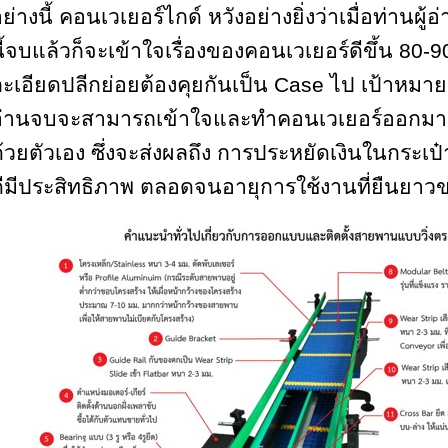
ย่างนี้ คอนเวเยอร์ไกด์ หวังอย่างยิ่งว่าเมื่อท่านผู้อ
ี้จบแล้วก็จะเข้าใจเรื่องของคอนเวเยอร์ดีขึ้น
80-9
ะเอียดปลีกย่อยต้องคุยกันเป็น
Case
ไป เป้าหมายข
อ่านจบจะสามารถเข้าใจและทำคอนเวเยอร์ออกมาถ
้วยตัวเอง ซึ่งจะส่งผลถึง การประหยัดเงินในกระเป๋
ีมีประสิทธิภาพ ตลอดจนอายุการใช้งานที่ยืนยา