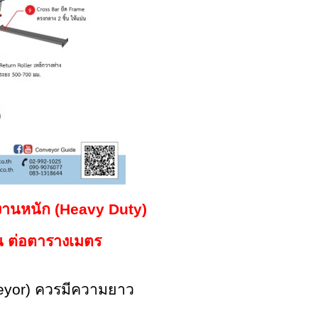
งานหนัก
(Heavy Duty)
ัน ต่อตารางเมตร
eyor)
ควรมีความยาว