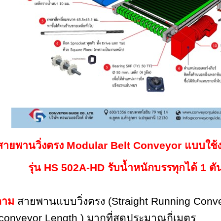
สายพานวิ่งตรง
Modular Belt Conveyor
แบบใช้
รุ่น
HS 502A-HD
รับน้ำหนักบรรทุกได้ 1 ต
ถาม
สายพานแบบวิ่งตรง
(Straight Running Conv
conveyor Length )
มากที่สุดประมาณกี่เมตร