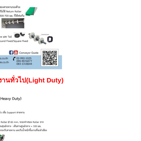
านทั่วไป
(Light Duty)