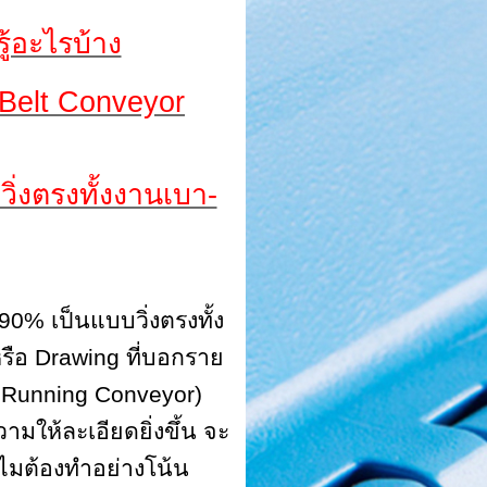
ู้อะไรบ้าง
 Belt Conveyor
่งตรงทั้งงานเบา-
90
%
เป็นแบบวิ่งตรงทั้ง
หรือ
Drawing
ที่บอกราย
t Running Conveyor)
มให้ละเอียดยิ่งขึ้น จะ
ไมต้องทำอย่างโน้น