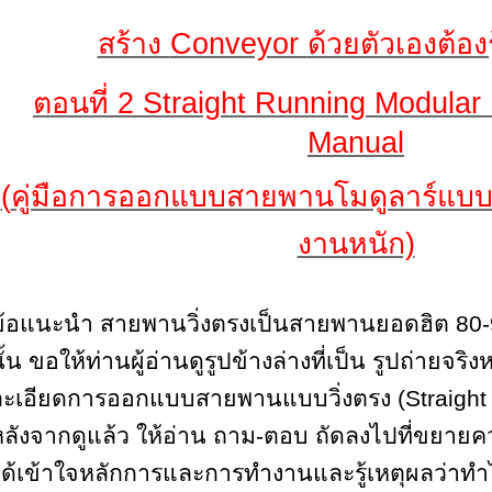
สร้าง
Conveyor
ด้วยตัวเองต้องร
ตอนที่
2 Straight Running Modular
Manual
(
คู่มือการออกแบบสายพานโมดูลาร์แบบวิ
งานหนัก)
ข้อแนะนำ สายพานวิ่งตรงเป็นสายพานยอดฮิต 80-
ั้น ขอให้ท่านผู้อ่านดูรูปข้างล่างที่เป็น รูปถ่ายจริง
ละเอียดการออกแบบ
สายพานแบบวิ่งตรง
(Straigh
ลังจากดูแล้ว ให้อ่าน ถาม-ตอบ ถัดลงไปที่ขยายควา
ด้เข้าใจหลักการและการทำงานและรู้เหตุผลว่าทำ