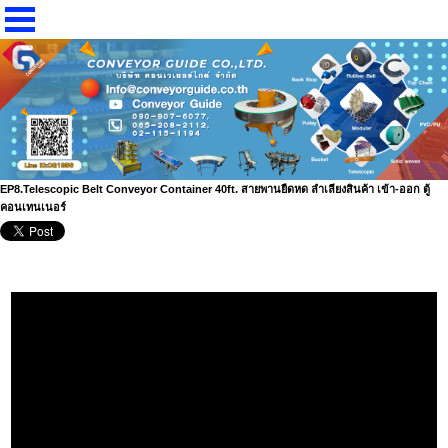
EP8.Telescopic Belt Conveyor Container 40ft. สายพานยืดหด ลำเลียงสินค้า เข้า-ออก ตู้
คอนเทนเนอร์