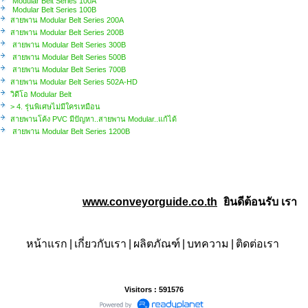
Modular Belt Series 100A
Modular Belt Series 100B
สายพาน Modular Belt Series 200A
สายพาน Modular Belt Series 200B
สายพาน Modular Belt Series 300B
สายพาน Modular Belt Series 500B
สายพาน Modular Belt Series 700B
สายพาน Modular Belt Series 502A-HD
วิดีโอ Modular Belt
> 4. รุ่นพิเศษไม่มีใครเหมือน
สายพานโค้ง PVC มีปัญหา..สายพาน Modular..แก้ได้
สายพาน Modular Belt Series 1200B
www.conveyorguide.co.th
ยินดีต้อนรับ
เราคือ
หน้าแรก
|
เกี่ยวกับเรา
|
ผลิตภัณฑ์
|
บทความ
|
ติดต่อเรา
Visitors : 591576