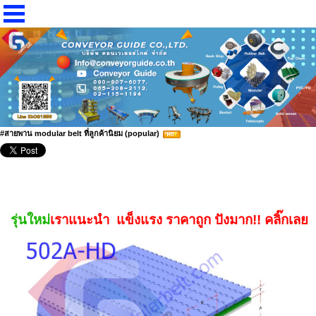
#สายพาน modular belt ที่ลูกค้านิยม (popular)
รุ่นใหม่
เรา
แนะนำ แข็งแรง ราคาถูก ปังมาก!! คลิ๊กเลย