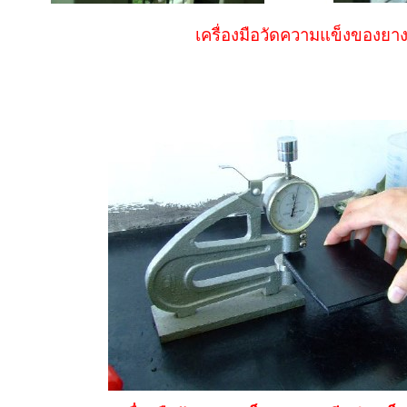
เครื่องมือวัดความแข็งของยา