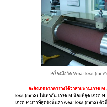
เครื่องมือวัด
Wear loss (mm*
จะสังเกตจากตารางได้ว่าสายพานเกรด
M 
loss (mm3)
ไม่เท่ากัน เกรด
M
น้อยที่สุด เกรด
N
เกรด
P
มากที่สุดดังนั้นค่า
wear loss (mm3)
ตัวน