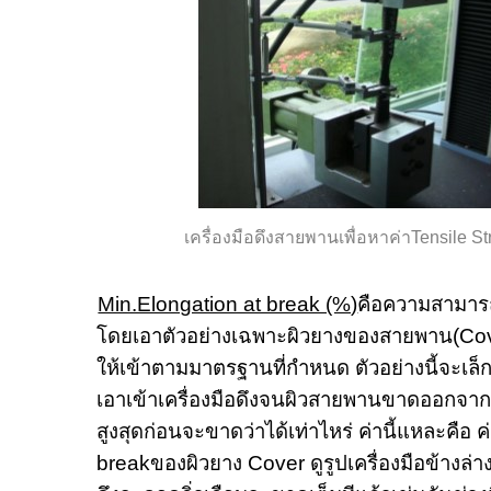
เครื่องมือดึงสายพานเพื่อหาค่า
Tensile St
Min.Elongation at break (%)
คือความสามาร
โดยเอาตัวอย่างเฉพาะผิวยางของสายพาน
(Co
ให้เข้าตามมาตรฐานที่กำหนด ตัวอย่างนี้จะเล็
เอาเข้าเครื่องมือดึงจนผิวสายพานขาดออกจากก
สูงสุดก่อนจะขาดว่าได้เท่าไหร่ ค่านี้แหละคือ ค
break
ของผิวยาง
Cover
ดูรูปเครื่องมือข้างล่าง