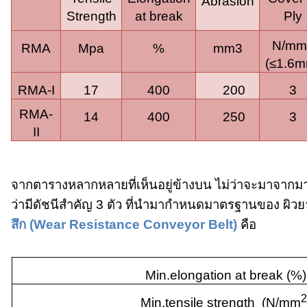
Abrasion
Strength
at break
Ply
N/m
RMA
Mpa
%
mm3
(≤
1.6
RMA-I
17
400
200
3
RMA-
14
400
250
3
II
จากตารางหลากหลายที่เห็นอยู่ข้างบน ไม่ว่าจะมาจาก
ว่ามีดัชนีสำคัญ 3 ตัว ที่นำมากำหนดมาตรฐานของ
ผิว
สึก
(Wear Resistance Conveyor Belt)
คือ
Min.elongation at break (%)
2
Min.tensile strength (N/mm