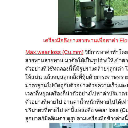
เครื่องมือดึงยางสายพานเพื่อหาค่า
Elo
Max.wear loss (Cu.mm
)
วิธีการหาค่าทำโดย
สายพานสายพาน มาตัดให้เป็นรูปร่างให้เข้า
ตัวอย่างที่ใช้ทดลองนี้นี้มีรูปร่างคล้ายๆลูกเต๋า ใ
ให้แน่น แล้วหมุนลูกกลิ้งที่หุ้มด้วยกระดาษทร
มาตรฐานไปขัดถูกับตัวอย่างด้วยความเร็วและเ
เวลาก็หยุดเครื่องก็นำตัวอย่างไปหาค่าปริมาตร
ตัวอย่างที่หายไป อ่านค่าน้ำหนักที่หายไปได้เท
ปริมาตรที่หายไป ค่านี้แหละคือ
wear loss (C
ลูกบาศก์มิลลิเมตร ดูรูปตามเครื่องมือข้างล่างนี