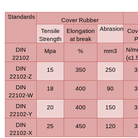
Standards
Cover Rubber
Abrasion
Tensile
Elongation
Cov
Strength
at break
P
DIN
N
Mpa
%
mm3
22102
(≤
1
DIN
15
350
250
3
22102-Z
DIN
18
400
90
3
22102-W
DIN
20
400
150
3
22102-Y
DIN
25
450
120
3
22102-X