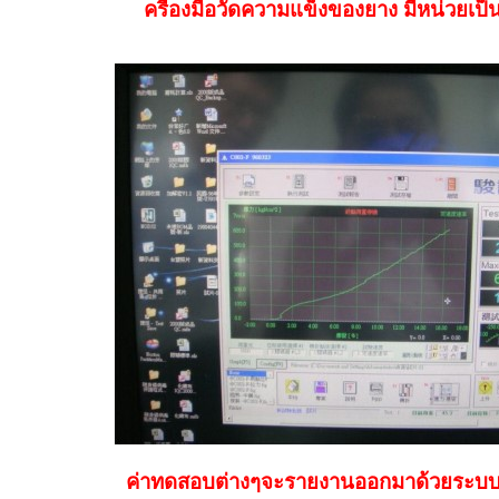
ครื่องมือวัดความแข็งของยาง มีหน่วยเป็
ค่าทดสอบต่างๆจะรายงานออกมาด้วยระบ