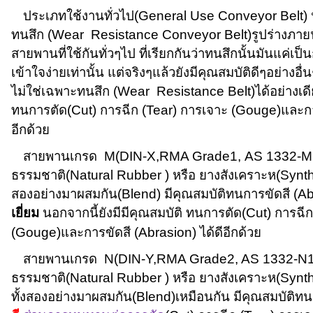
ประเภทใช้งานทั่วไป(
General Use Conveyor Belt)
ทนสึก (
Wear Resistance Conveyor Belt)
รูปร่างภาย
สายพานที่ใช้กันทั่วๆไป ที่เรียกกันว่าทนสึกนั้นมันแค่เป็
เข้าใจง่ายเท่านั้น แต่จริงๆแล้วยังมีคุณสมบัติดีๆอย่างอื่น
ไม่ใช่เฉพาะทนสึก (
Wear Resistance Belt)
ได้อย่างเด
ทนการตัด(
Cut)
การฉีก
(Tear)
การเจาะ
(Gouge)
และก
อีกด้วย
สายพานเกรด
M(DIN-X,RMA Grade1,
AS 1332-M
ธรรมชาติ(
Natural Rubber )
หรือ ยางสังเคราะห
(Synt
สองอย่างมาผสมกัน(
Blend)
มีคุณสมบัติทนการขัดสี (
Ab
เยี่ยม
นอกจากนี้ยังมีมีคุณสมบัติ ทนการตัด(
Cut)
การฉีก
(
Gouge)
และการขัดสี (
Abrasion)
ได้ดีอีกด้วย
สายพานเกรด
N(DIN-Y,RMA Grade2, AS 1332-N
ธรรมชาติ(
Natural Rubber )
หรือ ยางสังเคราะห(
Synth
ทั้งสองอย่างมาผสมกัน(
Blend)
เหมือนกัน มีคุณสมบัติทน