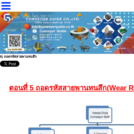
6) ถอดรหัสสายพานทนสึก
ตอนที่ 5 ถอดรหัสสายพานทนสึก(Wear R