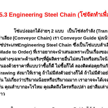
5.3 Engineering Steel Chain (โซ่จัดทำเพื
โซ่แบ่งออกได้ง่ายๆ 2 แบบ เป็นโซ่ส่งกำลัง (Tr
ำเลียง (Conveyor Chain) เรา Conveyor Guide มุ่งเ
ซ่ประเภทEngineering Steel Chain ซึ่งเป็นโซ่แบบลำเลี
Made to Order) ที่เราอยากจะนำเสนอเพราะเป็นเรื่องข
มต่างๆเฉพาะด้านจริงๆที่ผู้ผลิตรายอื่นไม่สนใจหรือสนใจ
นองด้วยราคาที่แบบว่าซื้อก็ดี ไม่ซื้อก็ได้ ลองติดต่อคุยกันกั
rawing ส่งมาให้เราดู ถ้าไม่มีส่งตัวอย่างก็ได้ ถ้าไม่มีตั
ัน ไม่เกี่ยงว่าปริมาณน้อยหรือปริมาณมาก เราอาจจะได้เจอกั
ัน คุณลำบากอะไรไหม คุณคิดถึงใครหรือเปล่า อย่าลืมเล่าสู่ก
าว