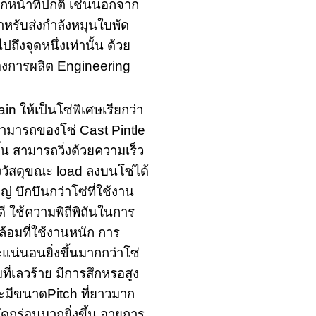
ากหน้าที่ปกติ เช่นนอกจาก
สำหรับส่งกำลังหมุนใบพัด
ถึงจุดหนึ่งเท่านั้น ด้วย
ของการผลิต Engineering
ให้เป็นโซ่พิเศษเรียกว่า
มสามารถของโซ่ Cast Pintle
้น สามารถวิ่งด้วยความเร็ว
วัสดุขณะ load ลงบนโซ่ได้
่ บึกบึนกว่าโซ่ที่ใช้งาน
ี ใช้ความพิถีพิถันในการ
ล้อมที่ใช้งานหนัก การ
น่นอนยิ่งขึ้นมากกว่าโซ่
ี่เลวร้าย มีการสึกหรอสูง
ละมีขนาดPitch ที่ยาวมาก
ดกร่อนมากยิ่งขึ้น อายุการ