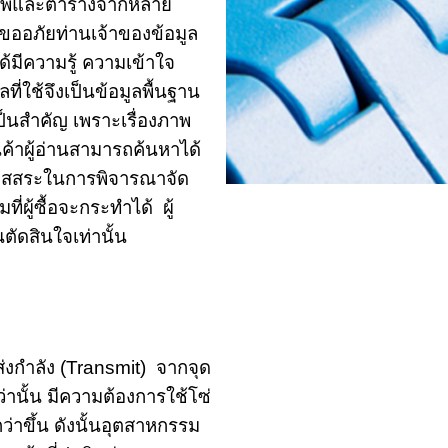
ภาพและตารางจากหลาย
้องขออภัยท่านเจ้าของข้อมูล
นได้มีความรู้ ความเข้าใจ
ที่ใช้จึงเป็นข้อมูลพื้นฐาน
เป็นสำคัญ เพราะเรื่องภาพ
ค้าผู้อ่านสามารถค้นหาได้
งมีอิสสระในการพิจารณาจัด
่ผู้ซื้อจะกระทำได้ ผู้
นตัดสินใจเท่านั้น
่งกำลัง (Transmit) จากจุด
่านั้น มีความต้องการใช้โซ่
่าขึ้น ดังนั้นอุตสาหกรรม