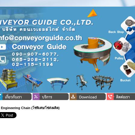
 Engineering Chain (โซ่พิเศษ/โซ่ส่งผลิต)