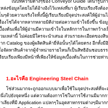
ในบทความต่างๆของ Conveyor Guide ได้นำรูป
หล่งข้อมูลโดยไม่ได้อ้างอิงไว้แหล่งที่มา ผู้เรียบเรียงจึงต
ั้นๆด้วยความจริงใจทั้งนี้ผู้เรียบเรียงมีจุดประสงค์ให้ผู้อ่า
รื่องโซ่ได้จากหลากหลายมิติง่ายต่อความเข้าใจยิ่งขึ้น ข้อมูล
บื้องต้นเพื่อให้ผู้อ่านมีความเข้าใจในหลักการในภาพกว้าง
วมเหล่านี้ ไม่ค่อยมีใครจะนำเสนอ ส่วนรายละเอียดของสิน
าก Catalog ของผู้ผลิตสินค้ายี่ห้อนั้นๆได้โดยตรง อีกทั้
ื้อจัดหาสินค้าจากผู้จำหน่ายรายไหนก็เป็นสิทธิอันชอบธรรมที
รียบเรียงเพียงมีหน้าที่เพียงให้ข้อมูลเบื้องต้นในการช่วยท่า
1.อะไรคือ Engineering Steel Chain
โซ่ส่วนมากจะถูกออกแบบมาเพื่อใช้ในจุดประสงค์ที่จะส
นึ่งไปยังจุดหนึ่ง แต่ความต้องการโซ่ในการใช้งานมีมากกว
ำเลียงที่มี Application แปลกๆในอุตสาหกรรมต่างๆมีมากกว