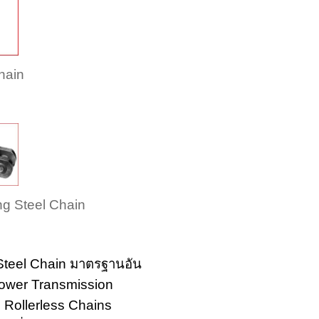
hain
ng Steel Chain
g Steel Chain มาตรฐานอัน
Power Transmission
Rollerless Chains