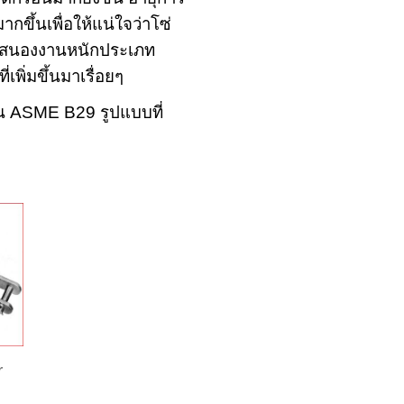
ขึ้นเพื่อให้แน่ใจว่าโซ่
สนองงานหนักประเภท
ิ่มขึ้นมาเรื่อยๆ
น ASME B29 รูปแบบที่
r