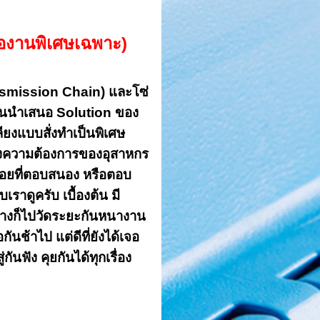
่องานพิเศษเฉพาะ)
ansmission Chain) และโซ่
น้นนำเสนอ Solution ของ
ยงแบบสั่งทำเป็นพิเศษ
องความต้องการของอุสาหกร
น้อยที่ตอบสนอง หรือตอบ
บเราดูครับ เบื้องต้น มี
วอย่างก็ไปวัดระยะกันหนางาน
นช้าไป แต่ดีที่ยังได้เจอ
ันฟัง คุยกันได้ทุกเรื่อง