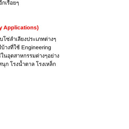
เรื่อยๆ
y Applications)
บบโซ่ลำเลียงประเภทต่างๆ
ีบ้างที่ใช้ Engineering
ช้ในอุตสาหกรรมต่างๆอย่าง
สนุก โรงน้ำตาล โรงเหล็ก