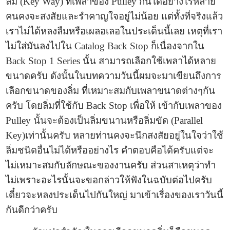
ลิ่ม (Key Way) ที่เพลาของ Pulley กันได้อย่างไรหลาย
คนคงจะสงสัยและรำคาญใจอยู่ไม่น้อย แต่ทั้งที่จริงแล้ว
เราไม่ได้หลงลืมหรือเผลอเลอในประเด็นนี้เลย เหตุที่เรา
ไม่ใส่มันลงไปใน Catalog Back Stop ก็เนื่องจากใน
Back Stop 1 Series นั้น สามารถเลือกใช้เพลาได้หลาย
ขนาดครับ ดังนั้นในบทความวันนี้ผมจะมาเขียนถึงการ
เลือกขนาดของลิ่ม ที่เหมาะสมกับเพลาขนาดต่างๆกัน
ครับ โดยลิ่มที่ใช้กับ Back Stop เพื่อให้ เข้ากับเพลาของ
Pulley นั้นจะต้องเป็นลิ่มขนานหรือลิ่มขัด (Parallel
Key)เท่านั้นครับ หลายท่านคงจะนึกสงสัยอยู่ในใจว่าใช้
ลิ่มชนิดอื่นไม่ได้หรืออย่างไร คำตอบคือได้ครับแต่จะ
ไม่เหมาะสมกับลักษณะของงานครับ ส่วนสาเหตุว่าทำ
ไม่เพราะอะไรนั้นจะขอกล่าวให้ฟังในฉบับต่อไปครับ
เดี๋ยวจะหลงประเด็นไปกันใหญ่ มาเข้าเรื่องของเราวันนี้
กันดีกว่าครับ