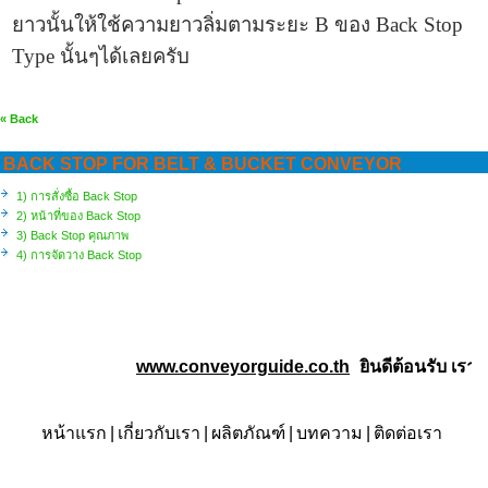
ยาวนั้นให้ใช้ความยาวลิ่มตามระยะ B ของ Back Stop
Type นั้นๆได้เลยครับ
« Back
BACK STOP FOR BELT & BUCKET CONVEYOR
1) การสั่งซื้อ Back Stop
2) หน้าที่ของ Back Stop
3) Back Stop คุณภาพ
4) การจัดวาง Back Stop
www.conveyorguide.co.th
ยินดีต้อนรับ
เราคือ
หน้าแรก
|
เกี่ยวกับเรา
|
ผลิตภัณฑ์
|
บทความ
|
ติดต่อเรา