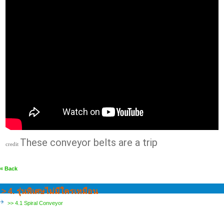
These conveyor belts are a trip
credit
« Back
> 4. รุ่นพิเศษไม่มีใครเหมือน
>> 4.1 Spiral Conveyor