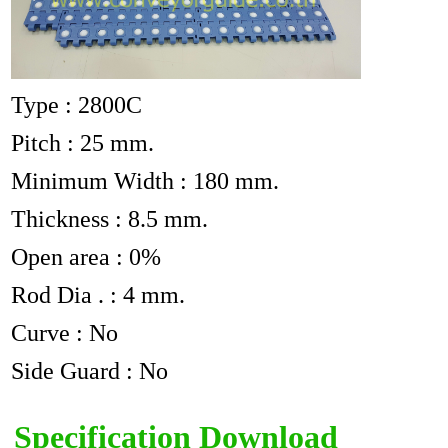
Type : 2800C
Pitch : 25 mm.
Minimum Width : 180 mm.
Thickness : 8.5 mm.
Open area : 0%
Rod Dia . : 4 mm.
Curve : No
Side Guard : No
Specification Download