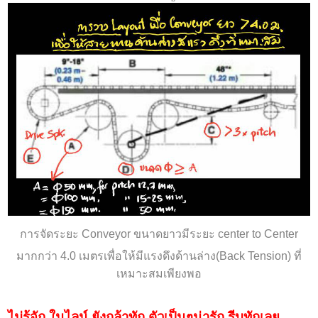
การจัดระยะ
Conveyor
ขนาดยาวมีระยะ
center to Center
มากกว่า 4.0 เมตร
เพื่อให้มีแรงดึงด้านล่าง
(Back Tension)
ที่
เหมาะสมเพียงพอ
ไม่รู้จัก ในไลน์ ยังกล้าทัก ตัวเป็นๆน่ารัก รีบทักเลย