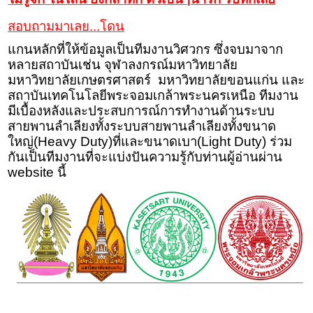
สอบถามมาเลย...โดน
แกนหลักที่ให้ข้อมูลเป็นทีมงานวิศวกร ซึ่งจบมาจาก
หลายสถาบันเช่น จุฬาลงกรณ์มหาวิทยาลัย
มหาวิทยาลัยเกษตรศาสตร์ มหาวิทยาลัยขอนแก่น และ
สถาบันเทคโนโลยีพระจอมเกล้าพระนครเหนือ ทีมงาน
มีเบื้องหลังและประสบการณ์การทำงานด้านระบบ
สายพานลำเลียงทั้งระบบสายพานลำเลียงทั้งขนาด
ใหญ่(
Heavy Duty)
ที่และขนาดเบา(
Light Duty)
ร่วม
กันเป็นทีมงานที่จะแบ่งปันความรู้กับท่านผู้อ่านผ่าน
website
นี้