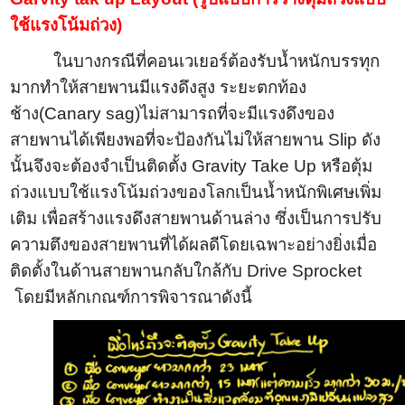
ใช้แรงโน้มถ่วง)
ในบางกรณีที่คอนเวเยอร์ต้องรับน้ำหนักบรรทุก
มากทำให้สายพานมีแรงดึงสูง ระยะตกท้อง
ช้าง
(Canary sag)
ไม่สามารถที่จะมีแรงดึงของ
สายพานได้เพียงพอที่จะป้องกันไม่ให้สายพาน
Slip
ดัง
นั้นจึงจะต้องจำเป็นติดตั้ง
Gravity Take Up
หรือตุ้ม
ถ่วงแบบใช้แรงโน้มถ่วงของโลก
เป็นน้ำหนักพิเศษเพิ่ม
เติม เพื่อสร้างแรงดึงสายพานด้านล่าง ซึ่งเป็นการปรับ
ความตึงของสายพานที่ได้ผลดีโดยเฉพาะอย่างยิ่งเมื่อ
ติดตั้งในด้านสายพานกลับใกล้กับ
Drive Sprocket
โดยมีหลักเกณฑ์การพิจารณาดังนี้