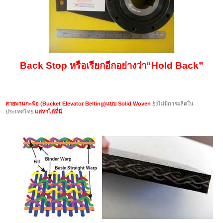
Back Stop
หรือเรียกอีกอย่างว่า
“Hold Back”
สายพานกะพ้อ (
Bucket Elevator Belting)
แบบ
Solid Woven
ยังไม่มีการผลิตใน
ประเทศไทย
แต่หาได้ที่นี่