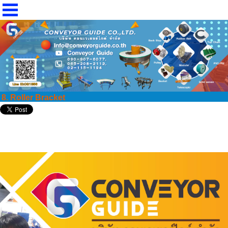
8. Roller Bracket